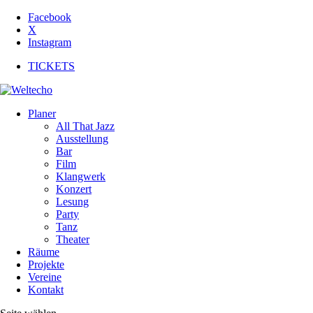
Facebook
X
Instagram
TICKETS
Planer
All That Jazz
Ausstellung
Bar
Film
Klangwerk
Konzert
Lesung
Party
Tanz
Theater
Räume
Projekte
Vereine
Kontakt