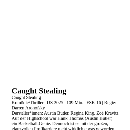
Caught Stealing
Caught Stealing
Komödie/Thriller | US 2025 | 109 Min. | FSK 16 | Regie:
Darren Aronofsky
Darsteller*innen: Austin Butler, Regina King, Zoë Kravitz
Auf der Highschool war Hank Thomas (Austin Butler)
ein Basketball-Genie. Dennoch ist es mit der großen,
glanzvollen Profikarriere nicht wirklich etwas geworden.