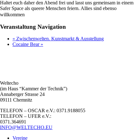
Haltet euch daher den Abend frei und lasst uns gemeinsam in einem
Safer Space als queere Menschen feiern. Allies sind ebenso
willkommen
Veranstaltung Navigation
«
Zwischenwelten. Kunstmarkt & Ausstellung
Cocaine Bear
»
Weltecho
(im Haus “Kammer der Technik”)
Annaberger Strasse 24
09111 Chemnitz
TELEFON – OSCAR e.V.: 0371.9188055
TELEFON – UFER e.V.:
0371.364691
INFO@WELTECHO.EU
Vereine