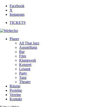
Facebook
X
Instagram
TICKETS
Planer
All That Jazz
Ausstellung
Bar
Film
Klangwerk
Konzert
Lesung
Party
Tanz
Theater
Räume
Projekte
Vereine
Kontakt