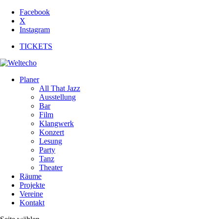
Facebook
X
Instagram
TICKETS
Planer
All That Jazz
Ausstellung
Bar
Film
Klangwerk
Konzert
Lesung
Party
Tanz
Theater
Räume
Projekte
Vereine
Kontakt