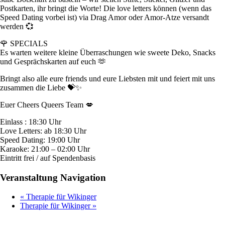
Postkarten, ihr bringt die Worte! Die love letters können (wenn das
Speed Dating vorbei ist) via Drag Amor oder Amor-Atze versandt
werden 💞
🌹 SPECIALS
Es warten weitere kleine Überraschungen wie sweete Deko, Snacks
und Gesprächskarten auf euch 🫶
Bringt also alle eure friends und eure Liebsten mit und feiert mit uns
zusammen die Liebe 💝✨
Euer Cheers Queers Team 💋
Einlass : 18:30 Uhr
Love Letters: ab 18:30 Uhr
Speed Dating: 19:00 Uhr
Karaoke: 21:00 – 02:00 Uhr
Eintritt frei / auf Spendenbasis
Veranstaltung Navigation
«
Therapie für Wikinger
Therapie für Wikinger
»