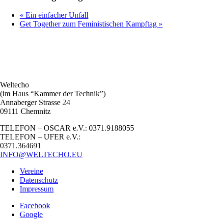
«
Ein einfacher Unfall
Get Together zum Feministischen Kampftag
»
Weltecho
(im Haus “Kammer der Technik”)
Annaberger Strasse 24
09111 Chemnitz
TELEFON – OSCAR e.V.: 0371.9188055
TELEFON – UFER e.V.:
0371.364691
INFO@WELTECHO.EU
Vereine
Datenschutz
Impressum
Facebook
Google