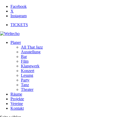
Facebook
X
Instagram
TICKETS
Planer
All That Jazz
Ausstellung
Bar
Film
Klangwerk
Konzert
Lesung
Party
Tanz
Theater
Räume
Projekte
Vereine
Kontakt