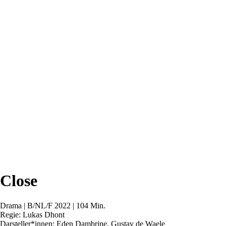
Close
Drama | B/NL/F 2022 | 104 Min.
Regie: Lukas Dhont
Darsteller*innen: Eden Dambrine, Gustav de Waele