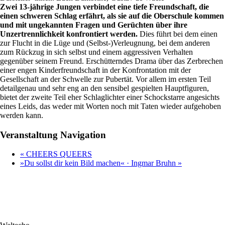
Zwei 13-jährige Jungen verbindet eine tiefe Freundschaft, die
einen schweren Schlag erfährt, als sie auf die Oberschule kommen
und mit ungekannten Fragen und Gerüchten über ihre
Unzertrennlichkeit konfrontiert werden.
Dies führt bei dem einen
zur Flucht in die Lüge und (Selbst-)Verleugnung, bei dem anderen
zum Rückzug in sich selbst und einem aggressiven Verhalten
gegenüber seinem Freund. Erschütterndes Drama über das Zerbrechen
einer engen Kinderfreundschaft in der Konfrontation mit der
Gesellschaft an der Schwelle zur Pubertät. Vor allem im ersten Teil
detailgenau und sehr eng an den sensibel gespielten Hauptfiguren,
bietet der zweite Teil eher Schlaglichter einer Schockstarre angesichts
eines Leids, das weder mit Worten noch mit Taten wieder aufgehoben
werden kann.
Veranstaltung Navigation
«
CHEERS QUEERS
»Du sollst dir kein Bild machen« · Ingmar Bruhn
»