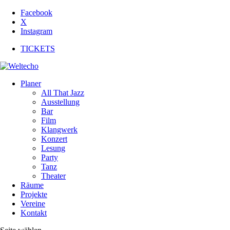
Facebook
X
Instagram
TICKETS
Planer
All That Jazz
Ausstellung
Bar
Film
Klangwerk
Konzert
Lesung
Party
Tanz
Theater
Räume
Projekte
Vereine
Kontakt