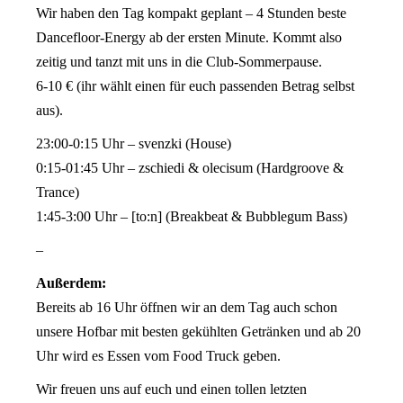
Wir haben den Tag kompakt geplant – 4 Stunden beste
Dancefloor-Energy ab der ersten Minute. Kommt also
zeitig und tanzt mit uns in die Club-Sommerpause.
6-10 € (ihr wählt einen für euch passenden Betrag selbst
aus).
23:00-0:15 Uhr – svenzki (House)
0:15-01:45 Uhr – zschiedi & olecisum (Hardgroove &
Trance)
1:45-3:00 Uhr – [to:n] (Breakbeat & Bubblegum Bass)
–
Außerdem:
Bereits ab 16 Uhr öffnen wir an dem Tag auch schon
unsere Hofbar mit besten gekühlten Getränken und ab 20
Uhr wird es Essen vom Food Truck geben.
Wir freuen uns auf euch und einen tollen letzten