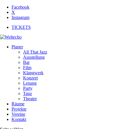
Facebook
X
Instagram
TICKETS
Planer
All That Jazz
Ausstellung
Bar
Film
Klangwerk
Konzert
Lesung
Party
Tanz
Theater
Räume
Projekte
Vereine
Kontakt