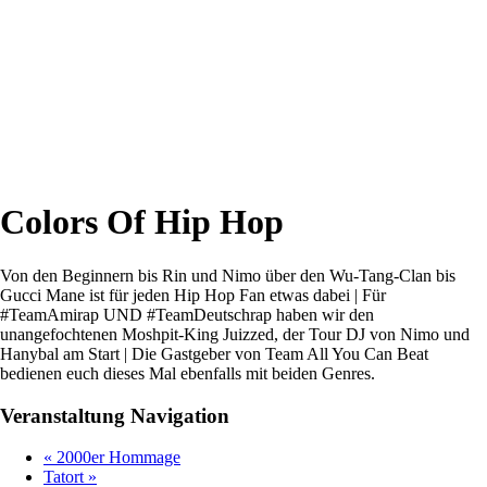
Colors Of Hip Hop
Von den Beginnern bis Rin und Nimo über den Wu-Tang-Clan bis
Gucci Mane ist für jeden Hip Hop Fan etwas dabei | Für
#TeamAmirap UND #TeamDeutschrap haben wir den
unangefochtenen Moshpit-King Juizzed, der Tour DJ von Nimo und
Hanybal am Start | Die Gastgeber von Team All You Can Beat
bedienen euch dieses Mal ebenfalls mit beiden Genres.
Veranstaltung Navigation
«
2000er Hommage
Tatort
»