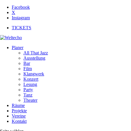
Facebook
X
Instagram
TICKETS
Planer
All That Jazz
Ausstellung
Bar
Film
Klangwerk
Konzert
Lesung
Party
Tanz
Theater
Räume
Projekte
Vereine
Kontakt