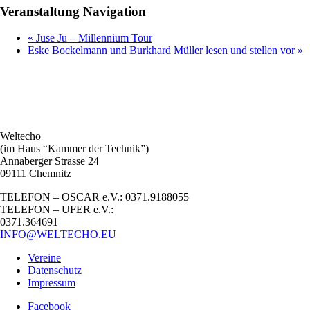
Veranstaltung Navigation
«
Juse Ju – Millennium Tour
Eske Bockelmann und Burkhard Müller lesen und stellen vor
»
Weltecho
(im Haus “Kammer der Technik”)
Annaberger Strasse 24
09111 Chemnitz
TELEFON – OSCAR e.V.: 0371.9188055
TELEFON – UFER e.V.:
0371.364691
INFO@WELTECHO.EU
Vereine
Datenschutz
Impressum
Facebook