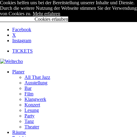
Cookies helfen uns bei der Bereitstellung unserer Inhalte und Dienste.
Durch die weitere Nutzung der Webseite stimmen Sie der Verwendung
von Cookies zu.
Mehr erfahren
Cookies ablehnen
Cookies erlauben
Facebook
X
Instagram
TICKETS
Planer
All That Jazz
Ausstellung
Bar
Film
Klangwerk
Konzert
Lesung
Party
Tanz
Theater
Räume