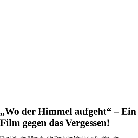
„Wo der Himmel aufgeht“ – Ein
Film gegen das Vergessen!
Eine jüdische Bürgerin, die Dank der Musik das faschistische