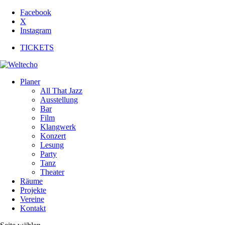
Facebook
X
Instagram
TICKETS
Planer
All That Jazz
Ausstellung
Bar
Film
Klangwerk
Konzert
Lesung
Party
Tanz
Theater
Räume
Projekte
Vereine
Kontakt