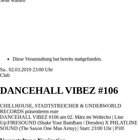
Seite wählen
Diese Veranstaltung hat bereits stattgefunden.
Sa..
02.03.2019
23:00 Uhr
Club
DANCEHALL VIBEZ #106
CHILLHOUSE, STADTSTREICHER & UNDERWORLD
RECORDS präsentieren eure
DANCEHALL VIBEZ #106 am 02. März im Weltecho | Line
Up:FIRESOUND (Shake Your BamBam / Dresden) X PHLATLINE
SOUND (The Saxon One Man Army) | Start: 23:00 Uhr | P18!