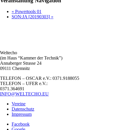
Veranstaltung Navigation
«
Powertools 01
SON:JA [20190303]
»
Weltecho
(im Haus “Kammer der Technik”)
Annaberger Strasse 24
09111 Chemnitz
TELEFON – OSCAR e.V.: 0371.9188055
TELEFON – UFER e.V.:
0371.364691
INFO@WELTECHO.EU
Vereine
Datenschutz
Impressum
Facebook
Google