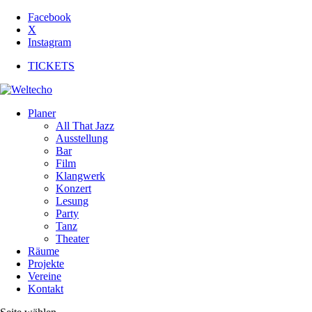
Facebook
X
Instagram
TICKETS
Planer
All That Jazz
Ausstellung
Bar
Film
Klangwerk
Konzert
Lesung
Party
Tanz
Theater
Räume
Projekte
Vereine
Kontakt