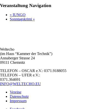
Veranstaltung Navigation
«
IUNGO
Sonntagskrimi
»
Weltecho
(im Haus “Kammer der Technik”)
Annaberger Strasse 24
09111 Chemnitz
TELEFON – OSCAR e.V.: 0371.9188055
TELEFON – UFER e.V.:
0371.364691
INFO@WELTECHO.EU
Vereine
Datenschutz
Impressum