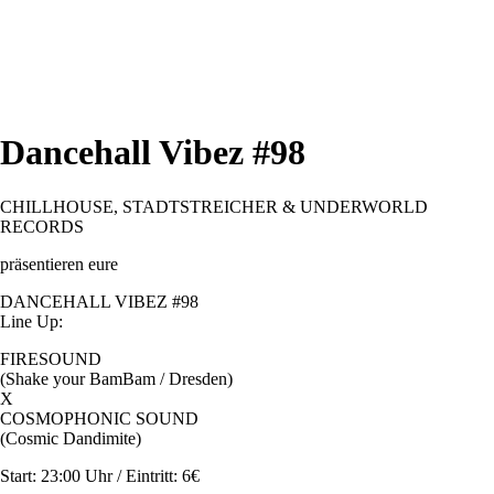
Dancehall Vibez #98
CHILLHOUSE, STADTSTREICHER & UNDERWORLD
RECORDS
präsentieren eure
DANCEHALL VIBEZ #98
Line Up:
FIRESOUND
(Shake your BamBam / Dresden)
X
COSMOPHONIC SOUND
(Cosmic Dandimite)
Start: 23:00 Uhr / Eintritt: 6€