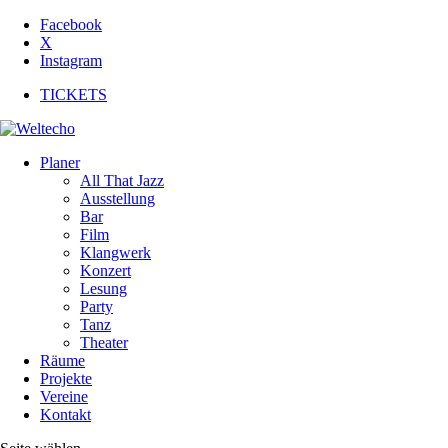
Facebook
X
Instagram
TICKETS
Planer
All That Jazz
Ausstellung
Bar
Film
Klangwerk
Konzert
Lesung
Party
Tanz
Theater
Räume
Projekte
Vereine
Kontakt