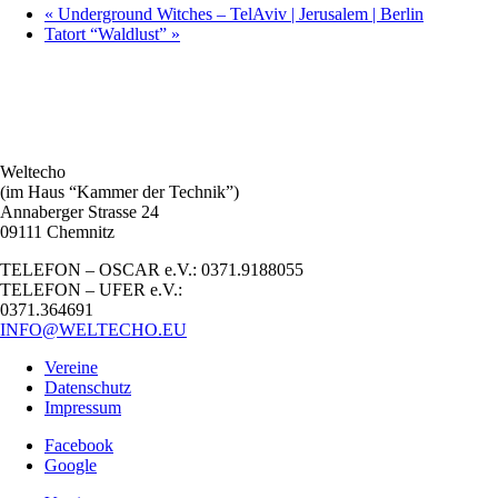
«
Underground Witches – TelAviv | Jerusalem | Berlin
Tatort “Waldlust”
»
Weltecho
(im Haus “Kammer der Technik”)
Annaberger Strasse 24
09111 Chemnitz
TELEFON – OSCAR e.V.: 0371.9188055
TELEFON – UFER e.V.:
0371.364691
INFO@WELTECHO.EU
Vereine
Datenschutz
Impressum
Facebook
Google