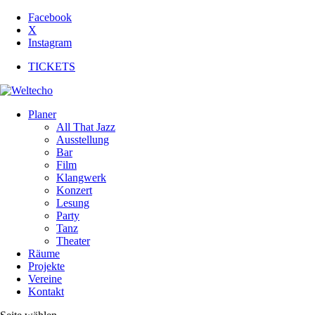
Facebook
X
Instagram
TICKETS
Planer
All That Jazz
Ausstellung
Bar
Film
Klangwerk
Konzert
Lesung
Party
Tanz
Theater
Räume
Projekte
Vereine
Kontakt