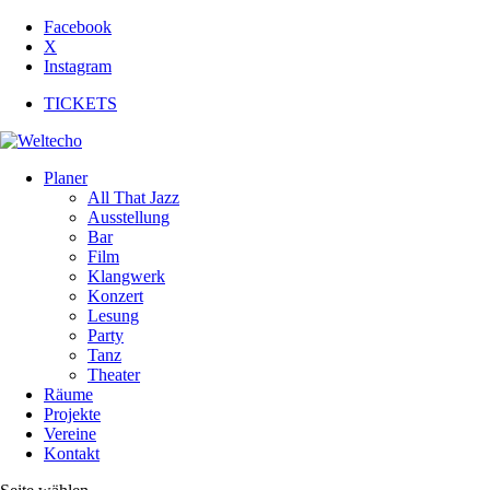
Facebook
X
Instagram
TICKETS
Planer
All That Jazz
Ausstellung
Bar
Film
Klangwerk
Konzert
Lesung
Party
Tanz
Theater
Räume
Projekte
Vereine
Kontakt