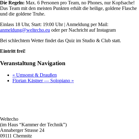
Die Regeln:
Max. 6 Personen pro Team, no Phones, nur Kopfsache!
Das Team mit den meisten Punkten erhält die heilige, goldene Flasche
und die goldene Truhe.
Einlass 18 Uhr, Start: 19:00 Uhr
| Anmeldung per Mail:
anmeldung@weltecho.eu
oder per Nachricht auf Instagram
Bei schlechtem Wetter findet das Quiz im Studio & Club statt.
Eintritt frei!
Veranstaltung Navigation
«
Umsonst & Draußen
Florian Kästner — Solopiano
»
Weltecho
(im Haus “Kammer der Technik”)
Annaberger Strasse 24
09111 Chemnitz