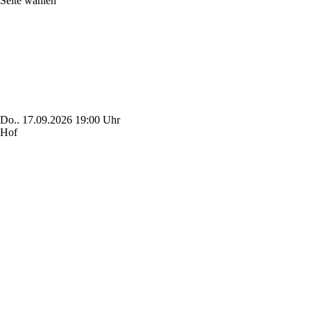
Seite wählen
Do..
17.09.2026
19:00 Uhr
Hof