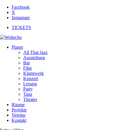
Facebook
X
Instagram
TICKETS
Planer
All That Jazz
Ausstellung
Bar
Film
Klangwerk
Konzert
Lesung
Party
Tanz
Theater
Räume
Projekte
Vereine
Kontakt