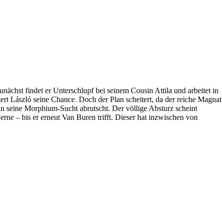
chst findet er Unterschlupf bei seinem Cousin Attila und arbeitet in
ert László seine Chance. Doch der Plan scheitert, da der reiche Magnat
 in seine Morphium-Sucht abrutscht. Der völlige Absturz scheint
erne – bis er erneut Van Buren trifft. Dieser hat inzwischen von