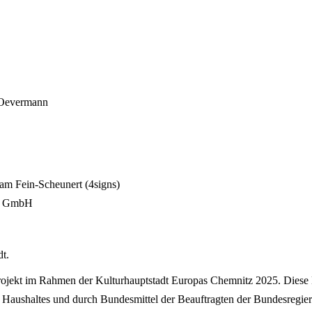
a Oevermann
am Fein-Scheunert (4signs)
ro GmbH
t.
rojekt im Rahmen der Kulturhauptstadt Europas Chemnitz 2025. Diese 
aushaltes und durch Bundesmittel der Beauftragten der Bundesregieru