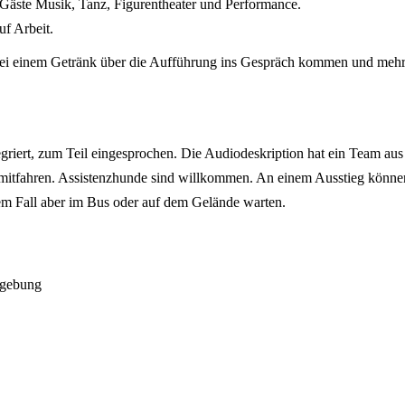
Gäste Musik, Tanz, Figurentheater und Performance.
f Arbeit.
ei einem Getränk über die Aufführung ins Gespräch kommen und mehr 
egriert, zum Teil eingesprochen. Die Audiodeskription hat ein Team aus 
itfahren. Assistenzhunde sind willkommen. An einem Ausstieg können s
esem Fall aber im Bus oder auf dem Gelände warten.
mgebung