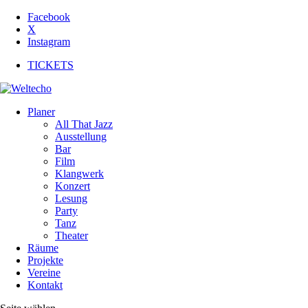
Facebook
X
Instagram
TICKETS
Planer
All That Jazz
Ausstellung
Bar
Film
Klangwerk
Konzert
Lesung
Party
Tanz
Theater
Räume
Projekte
Vereine
Kontakt