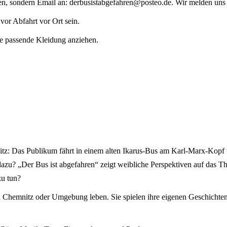
hen, sondern Email an:
derbusistabgefahren@posteo.de
. Wir melden uns
 vor Abfahrt vor Ort sein.
te passende Kleidung anziehen.
nitz: Das Publikum fährt in einem alten Ikarus-Bus am Karl-Marx-Kopf 
azu? „Der Bus ist abgefahren“ zeigt weibliche Perspektiven auf das The
zu tun?
n Chemnitz oder Umgebung leben. Sie spielen ihre eigenen Geschichten