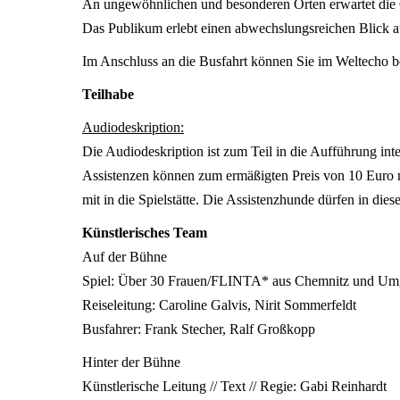
An ungewöhnlichen und besonderen Orten erwartet die 
Das Publikum erlebt einen abwechslungsreichen Blick au
Im Anschluss an die Busfahrt können Sie im Weltecho b
Teilhabe
Audiodeskription:
Die Audiodeskription ist zum Teil in die Aufführung int
Assistenzen können zum ermäßigten Preis von 10 Euro m
mit in die Spielstätte. Die Assistenzhunde dürfen in di
Künstlerisches Team
Auf der Bühne
Spiel: Über 30 Frauen/FLINTA* aus Chemnitz und U
Reiseleitung: Caroline Galvis, Nirit Sommerfeldt
Busfahrer: Frank Stecher, Ralf Großkopp
Hinter der Bühne
Künstlerische Leitung // Text // Regie: Gabi Reinhardt