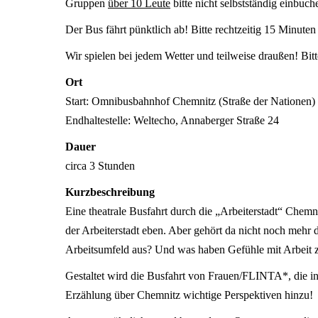
Gruppen
über 10 Leute
bitte nicht selbstständig einbuc
Der Bus fährt pünktlich ab! Bitte rechtzeitig 15 Minuten
Wir spielen bei jedem Wetter und teilweise draußen! Bit
Ort
Start: Omnibusbahnhof Chemnitz (Straße der Nationen)
Endhaltestelle: Weltecho, Annaberger Straße 24
Dauer
circa 3 Stunden
Kurzbeschreibung
Eine theatrale Busfahrt durch die „Arbeiterstadt“ Chem
der Arbeiterstadt eben. Aber gehört da nicht noch mehr d
Arbeitsumfeld aus? Und was haben Gefühle mit Arbeit 
Gestaltet wird die Busfahrt von Frauen/FLINTA*, die i
Erzählung über Chemnitz wichtige Perspektiven hinzu!