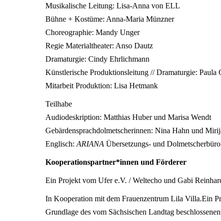
Musikalische Leitung: Lisa-Anna von ELL
Bühne + Kostüme: Anna-Maria Münzner
Choreographie: Mandy Unger
Regie Materialtheater: Anso Dautz
Dramaturgie: Cindy Ehrlichmann
Künstlerische Produktionsleitung // Dramaturgie: Paul
Mitarbeit Produktion: Lisa Hetmank
Teilhabe
Audiodeskription: Matthias Huber und Marisa Wendt
Gebärdensprachdolmetscherinnen: Nina Hahn und Mirij
Englisch:
ARIANA
Übersetzungs- und Dolmetscherbü
Kooperationspartner*innen und Förderer
Ein Projekt vom Ufer e.V. / Weltecho und Gabi Reinhard
In Kooperation mit dem Frauenzentrum Lila Villa.Ein P
Grundlage des vom Sächsischen Landtag beschlossenen H