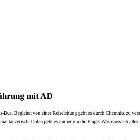
führung mit AD
s-Bus. Be­glei­tet von einer Reiseleitung geht es durch Chemnitz zu ve
 mal tänzerisch. Dabei geht es immer um die Frage: Was muss ich alles t