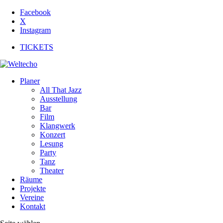
Facebook
X
Instagram
TICKETS
Planer
All That Jazz
Ausstellung
Bar
Film
Klangwerk
Konzert
Lesung
Party
Tanz
Theater
Räume
Projekte
Vereine
Kontakt