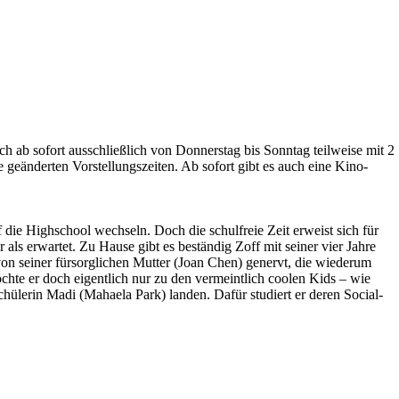
h ab sofort ausschließlich von Donnerstag bis Sonntag teilweise mit 2
e geänderten Vorstellungszeiten. Ab sofort gibt es auch eine Kino-
ie Highschool wechseln. Doch die schulfreie Zeit erweist sich für
ls erwartet. Zu Hause gibt es beständig Zoff mit seiner vier Jahre
 von seiner fürsorglichen Mutter (Joan Chen) genervt, die wiederum
te er doch eigentlich nur zu den vermeintlich coolen Kids – wie
ülerin Madi (Mahaela Park) landen. Dafür studiert er deren Social-