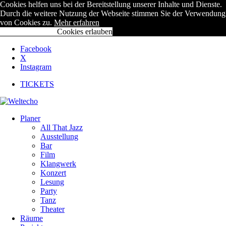
Cookies helfen uns bei der Bereitstellung unserer Inhalte und Dienste.
Durch die weitere Nutzung der Webseite stimmen Sie der Verwendung
von Cookies zu.
Mehr erfahren
Cookies ablehnen
Cookies erlauben
Facebook
X
Instagram
TICKETS
Planer
All That Jazz
Ausstellung
Bar
Film
Klangwerk
Konzert
Lesung
Party
Tanz
Theater
Räume