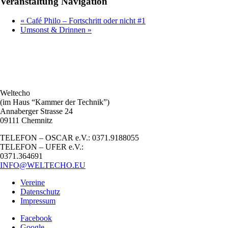
Veranstaltung Navigation
«
Café Philo – Fortschritt oder nicht #1
Umsonst & Drinnen
»
Weltecho
(im Haus “Kammer der Technik”)
Annaberger Strasse 24
09111 Chemnitz
TELEFON – OSCAR e.V.: 0371.9188055
TELEFON – UFER e.V.:
0371.364691
INFO@WELTECHO.EU
Vereine
Datenschutz
Impressum
Facebook
Google