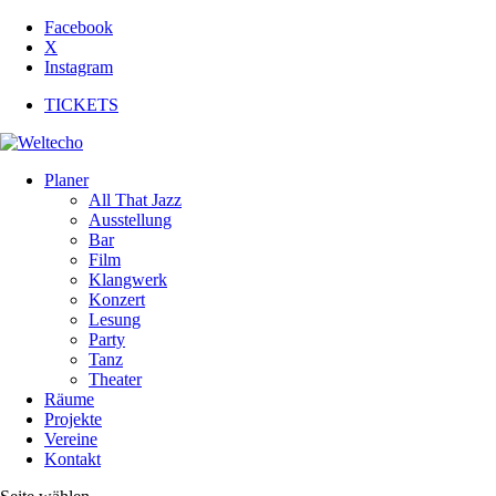
Facebook
X
Instagram
TICKETS
Planer
All That Jazz
Ausstellung
Bar
Film
Klangwerk
Konzert
Lesung
Party
Tanz
Theater
Räume
Projekte
Vereine
Kontakt