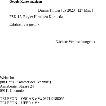
Google Karte anzeigen
Drama/Thriller | JP 2023 | 127 Min. |
FSK 12, Regie: Hirokazu Kore-eda
Erfahren Sie mehr »
Nächste Veranstaltungen
»
Weltecho
(im Haus “Kammer der Technik”)
Annaberger Strasse 24
09111 Chemnitz
TELEFON – OSCAR e.V.: 0371.9188055
TELEFON – UFER e.V.: