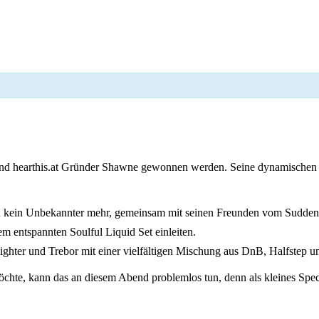
nd hearthis.at Gründer Shawne gewonnen werden. Seine dynamischen S
 kein Unbekannter mehr, gemeinsam mit seinen Freunden vom Sudden 
m entspannten Soulful Liquid Set einleiten.
ghter und Trebor mit einer vielfältigen Mischung aus DnB, Halfstep un
chte, kann das an diesem Abend problemlos tun, denn als kleines Spe