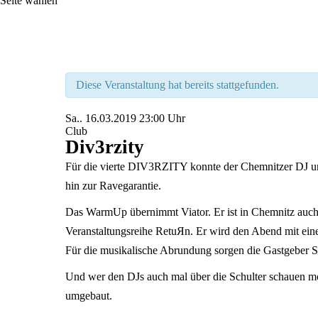
Seite wählen
Diese Veranstaltung hat bereits stattgefunden.
Sa..
16.03.2019
23:00 Uhr
Club
Div3rzity
Für die vierte DIV3RZITY konnte der Chemnitzer DJ u
hin zur Ravegarantie.
Das WarmUp übernimmt Viator. Er ist in Chemnitz auch
Veranstaltungsreihe RetuЯn. Er wird den Abend mit eine
Für die musikalische Abrundung sorgen die Gastgeber Si
Und wer den DJs auch mal über die Schulter schauen mö
umgebaut.