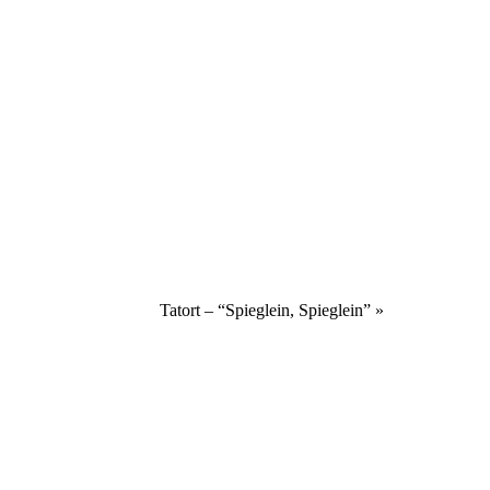
Tatort – “Spieglein, Spieglein”
»