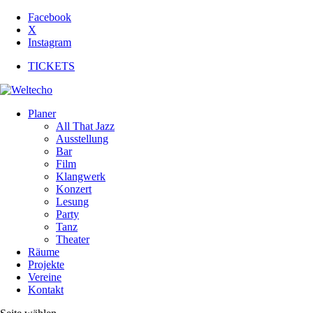
Facebook
X
Instagram
TICKETS
Planer
All That Jazz
Ausstellung
Bar
Film
Klangwerk
Konzert
Lesung
Party
Tanz
Theater
Räume
Projekte
Vereine
Kontakt