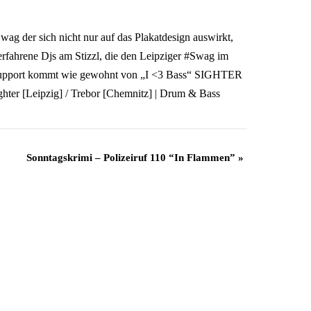
 der sich nicht nur auf das Plakatdesign auswirkt,
fahrene Djs am Stizzl, die den Leipziger #Swag im
. Support kommt wie gewohnt von „I <3 Bass“ SIGHTER
ter [Leipzig] / Trebor [Chemnitz] | Drum & Bass
Sonntagskrimi – Polizeiruf 110 “In Flammen”
»