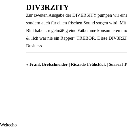
DIV3RZITY
Zur zweiten Ausgabe der DIVERSITY pumpen wir eine or
sondern auch für einen frischen Sound sorgen wird. M
Blut haben, regelmäßig eine Fatbemme konsumieren un
& „Ich war nie ein Rapper“ TREBOR. Diese DIV3RZITY 
Business
Veranstaltung
«
Frank Bretschneider | Ricardo Frühstück | Surreal T
Navigation
Weltecho