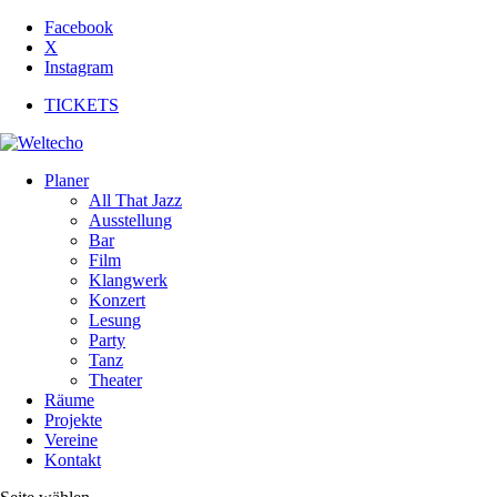
Facebook
X
Instagram
TICKETS
Planer
All That Jazz
Ausstellung
Bar
Film
Klangwerk
Konzert
Lesung
Party
Tanz
Theater
Räume
Projekte
Vereine
Kontakt