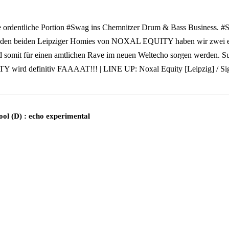
dentliche Portion #Swag ins Chemnitzer Drum & Bass Business. #Swag
it den beiden Leipziger Homies von NOXAL EQUITY haben wir zwei er
d somit für einen amtlichen Rave im neuen Weltecho sorgen werden
wird definitiv FAAAAT!!! | LINE UP: Noxal Equity [Leipzig] / Sigh
ool (D) : echo experimental