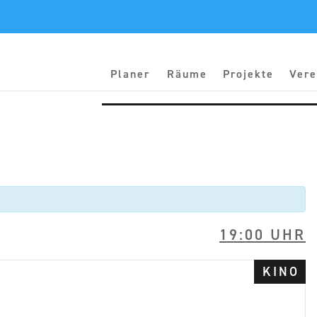
Planer
Räume
Projekte
Vere
19:00 UHR
KINO