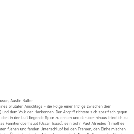
uson, Austin Butler
eines brutalen Anschlags – die Folge einer Intrige zwischen dem
nd dem Volk der Harkonnen. Der Angriff richtete sich spezifisch gegen
rt in der Luft liegende Spice zu ernten und darüber hinaus friedlich zu
as Familienoberhaupt (Oscar Isaac), sein Sohn Paul Atreides (Timothée
ten fliehen und fanden Unterschlupf bei den Fremen, den Einheimischen