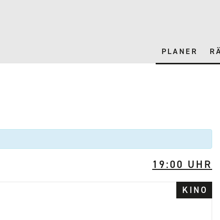
PLANER
R
19:00 UHR
KINO