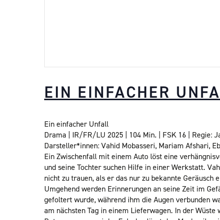
EIN EINFACHER UNF
Ein einfacher Unfall
Drama | IR/FR/LU 2025 | 104 Min. | FSK 16 | Regie: J
Darsteller*innen: Vahid Mobasseri, Mariam Afshari, E
Ein Zwischenfall mit einem Auto löst eine verhängnisv
und seine Tochter suchen Hilfe in einer Werkstatt. Va
nicht zu trauen, als er das nur zu bekannte Geräusch
Umgehend werden Erinnerungen an seine Zeit im Gefä
gefoltert wurde, während ihm die Augen verbunden wa
am nächsten Tag in einem Lieferwagen. In der Wüste w