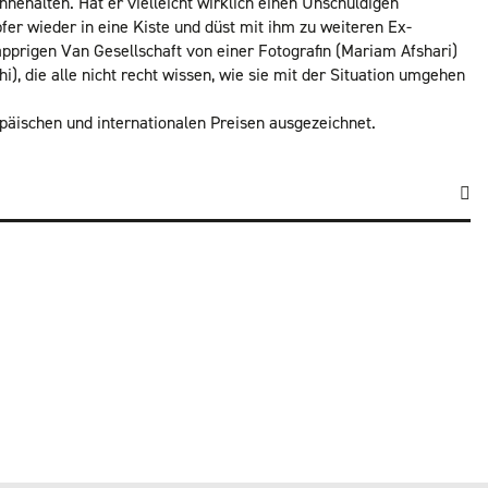
nnehalten. Hat er vielleicht wirklich einen Unschuldigen
er wieder in eine Kiste und düst mit ihm zu weiteren Ex-
prigen Van Gesellschaft von einer Fotografin (Mariam Afshari)
, die alle nicht recht wissen, wie sie mit der Situation umgehen
päischen und internationalen Preisen ausgezeichnet.