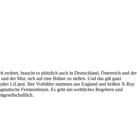
erobert, braucht es plötzlich auch in Deutschland, Österreich und der
und der Mut, sich auf eine Bühne zu stellen. Und das gilt ganz
 später LiLiput. Ihre Vorbilder stammen aus England und heißen X-Ray
dogmatische Feministinnen. Es geht um weibliches Begehren und
gesellschaftlich.