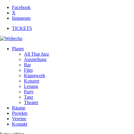
Facebook
X
Instagram
TICKETS
Planer
All That Jazz
Ausstellung
Bar
Film
Klangwerk
Konzert
Lesung
Party
Tanz
Theater
Räume
Projekte
Vereine
Kontakt