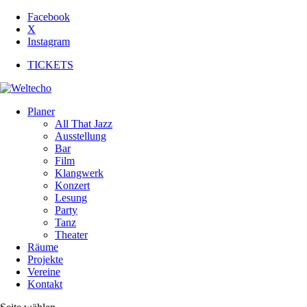
Facebook
X
Instagram
TICKETS
Planer
All That Jazz
Ausstellung
Bar
Film
Klangwerk
Konzert
Lesung
Party
Tanz
Theater
Räume
Projekte
Vereine
Kontakt