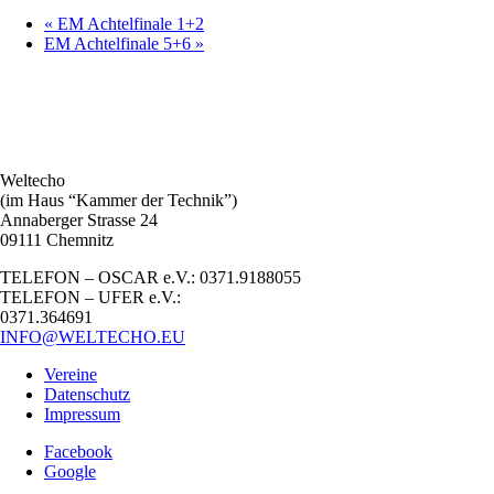
«
EM Achtelfinale 1+2
EM Achtelfinale 5+6
»
Weltecho
(im Haus “Kammer der Technik”)
Annaberger Strasse 24
09111 Chemnitz
TELEFON – OSCAR e.V.: 0371.9188055
TELEFON – UFER e.V.:
0371.364691
INFO@WELTECHO.EU
Vereine
Datenschutz
Impressum
Facebook
Google