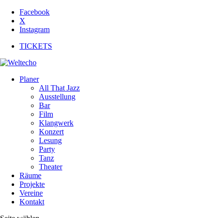
Facebook
X
Instagram
TICKETS
Planer
All That Jazz
Ausstellung
Bar
Film
Klangwerk
Konzert
Lesung
Party
Tanz
Theater
Räume
Projekte
Vereine
Kontakt