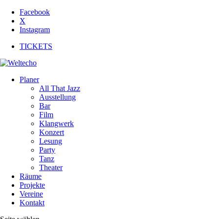
Facebook
X
Instagram
TICKETS
Planer
All That Jazz
Ausstellung
Bar
Film
Klangwerk
Konzert
Lesung
Party
Tanz
Theater
Räume
Projekte
Vereine
Kontakt