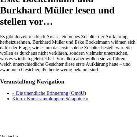
Burkhard Müller lesen und
stellen vor…
Es gibt derzeit reichlich Anlass, ein neues Zeitalter der Aufklärung
herbeizusehnen. Burkhard Müller und Eske Bockelmann widmen sich
dafür der Frage, wie es um das erste solche Zeitalter bestellt war. Sie
wollen es durchaus nicht verklären, sondern vielmehr untersuchen,
was es wirklich geleistet hat. Vor allem aber wollen sie vorführen,
welch unterschiedliche Gesichter diese erste Aufklärung hatte – und
zwar auch Gesichter, die heute wenig bekannt sind.
Veranstaltung Navigation
«
Die unendliche Erinnerung (OmdU)
Kino x Kunstsammlungen: Séraphine
»
Weltecho