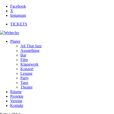
Facebook
X
Instagram
TICKETS
Planer
All That Jazz
Ausstellung
Bar
Film
Klangwerk
Konzert
Lesung
Party
Tanz
Theater
Räume
Projekte
Vereine
Kontakt