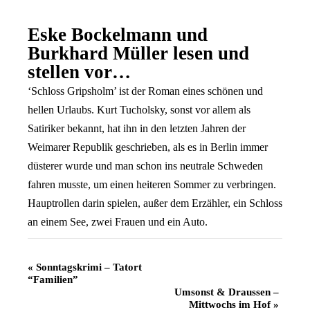
Eske Bockelmann und
Burkhard Müller lesen und
stellen vor…
‘Schloss Gripsholm’ ist der Roman eines schönen und
hellen Urlaubs. Kurt Tucholsky, sonst vor allem als
Satiriker bekannt, hat ihn in den letzten Jahren der
Weimarer Republik geschrieben, als es in Berlin immer
düsterer wurde und man schon ins neutrale Schweden
fahren musste, um einen heiteren Sommer zu verbringen.
Hauptrollen darin spielen, außer dem Erzähler, ein Schloss
an einem See, zwei Frauen und ein Auto.
Veranstaltung
«
Sonntagskrimi – Tatort
“Familien”
Navigation
Umsonst & Draussen –
Mittwochs im Hof
»