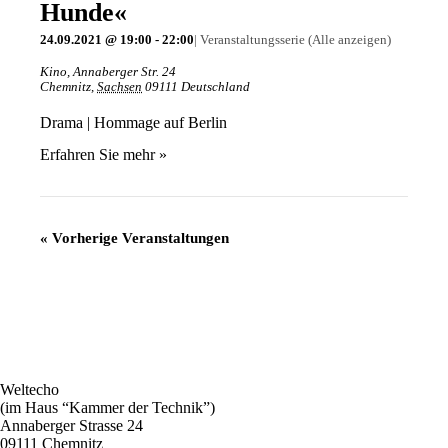
Hunde«
24.09.2021 @ 19:00
-
22:00
|
Veranstaltungsserie
(Alle anzeigen)
Kino
,
Annaberger Str. 24
Chemnitz
,
Sachsen
09111
Deutschland
Drama | Hommage auf Berlin
Erfahren Sie mehr »
«
Vorherige Veranstaltungen
Weltecho
(im Haus “Kammer der Technik”)
Annaberger Strasse 24
09111 Chemnitz