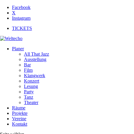
Facebook
X
Instagram
TICKETS
Planer
All That Jazz
Ausstellung
Bar
Film
Klangwerk
Konzert
Lesung
Party
Tanz
Theater
Räume
Projekte
Vereine
Kontakt