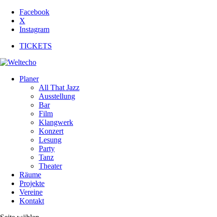
Facebook
X
Instagram
TICKETS
Planer
All That Jazz
Ausstellung
Bar
Film
Klangwerk
Konzert
Lesung
Party
Tanz
Theater
Räume
Projekte
Vereine
Kontakt