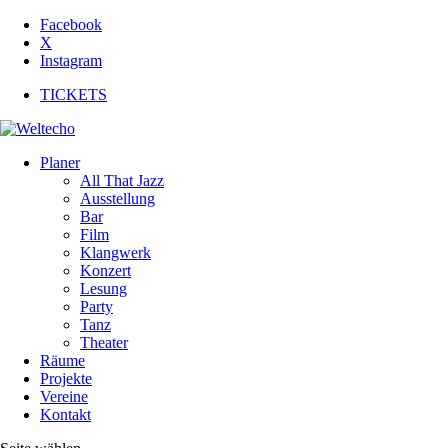
Facebook
X
Instagram
TICKETS
Planer
All That Jazz
Ausstellung
Bar
Film
Klangwerk
Konzert
Lesung
Party
Tanz
Theater
Räume
Projekte
Vereine
Kontakt