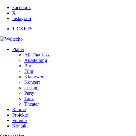
Facebook
X
Instagram
TICKETS
Planer
All That Jazz
Ausstellung
Bar
Film
Klangwerk
Konzert
Lesung
Party
Tanz
Theater
Räume
Projekte
Vereine
Kontakt