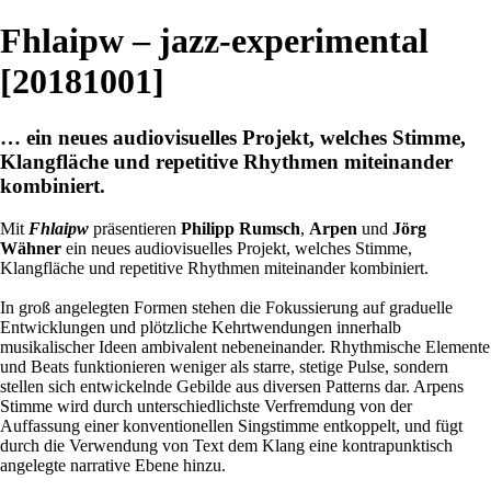
Fhlaipw – jazz-experimental
[20181001]
… ein neues audiovisuelles Projekt, welches Stimme,
Klangfläche und repetitive Rhythmen miteinander
kombiniert.
Mit
Fhlaipw
präsentieren
Philipp Rumsch
,
Arpen
und
Jörg
Wähner
ein neues audiovisuelles Projekt, welches Stimme,
Klangfläche und repetitive Rhythmen miteinander kombiniert.
In groß angelegten Formen stehen die Fokussierung auf graduelle
Entwicklungen und plötzliche Kehrtwendungen innerhalb
musikalischer Ideen ambivalent nebeneinander. Rhythmische Elemente
und Beats funktionieren weniger als starre, stetige Pulse, sondern
stellen sich entwickelnde Gebilde aus diversen Patterns dar. Arpens
Stimme wird durch unterschiedlichste Verfremdung von der
Auffassung einer konventionellen Singstimme entkoppelt, und fügt
durch die Verwendung von Text dem Klang eine kontrapunktisch
angelegte narrative Ebene hinzu.