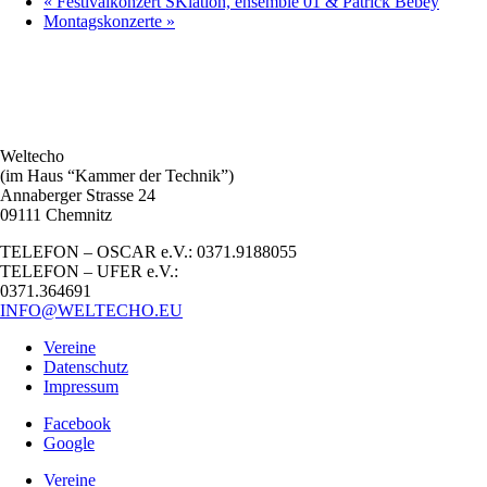
«
Festivalkonzert SKlation, ensemble 01 & Patrick Bebey
Montagskonzerte
»
Weltecho
(im Haus “Kammer der Technik”)
Annaberger Strasse 24
09111 Chemnitz
TELEFON – OSCAR e.V.: 0371.9188055
TELEFON – UFER e.V.:
0371.364691
INFO@WELTECHO.EU
Vereine
Datenschutz
Impressum
Facebook
Google
Vereine