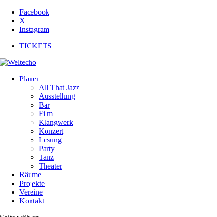
Facebook
X
Instagram
TICKETS
Planer
All That Jazz
Ausstellung
Bar
Film
Klangwerk
Konzert
Lesung
Party
Tanz
Theater
Räume
Projekte
Vereine
Kontakt