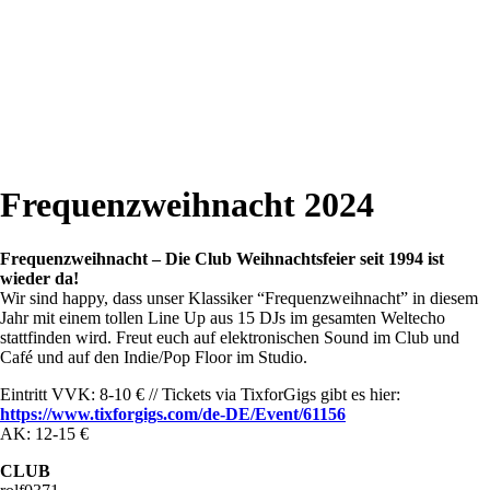
Frequenzweihnacht 2024
Frequenzweihnacht – Die Club Weihnachtsfeier seit 1994 ist
wieder da!
Wir sind happy, dass unser Klassiker “Frequenzweihnacht” in diesem
Jahr mit einem tollen Line Up aus 15 DJs im gesamten Weltecho
stattfinden wird. Freut euch auf elektronischen Sound im Club und
Café und auf den Indie/Pop Floor im Studio.
Eintritt VVK: 8-10 € // Tickets via TixforGigs gibt es hier:
https://www.tixforgigs.com/de-DE/Event/61156
AK: 12-15 €
CLUB