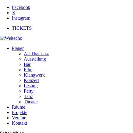
Facebook
X
Instagram
TICKETS
Planer
All That Jazz
Ausstellung
Bar
Film
Klangwerk
Konzert
Lesung
Party
Tanz
Theater
Räume
Projekte
Vereine
Kontakt