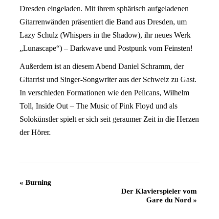
Dresden eingeladen. Mit ihrem sphärisch aufgeladenen
Gitarrenwänden präsentiert die Band aus Dresden, um
Lazy Schulz (Whispers in the Shadow), ihr neues Werk
„Lunascape“) – Darkwave und Postpunk vom Feinsten!
Außerdem ist an diesem Abend Daniel Schramm, der
Gitarrist und Singer-Songwriter aus der Schweiz zu Gast.
In verschieden Formationen wie den Pelicans, Wilhelm
Toll, Inside Out – The Music of Pink Floyd und als
Solokünstler spielt er sich seit geraumer Zeit in die Herzen
der Hörer.
Veranstaltung
«
Burning
Der Klavierspieler vom
Navigation
Gare du Nord
»