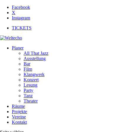
Facebook
X
Instagram
TICKETS
Planer
All That Jazz
Ausstellung
Bar
Film
Klangwerk
Konzert
Lesung
Party
Tanz
Theater
Räume
Projekte
Vereine
Kontakt