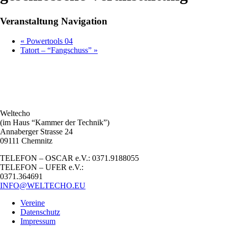
Veranstaltung Navigation
«
Powertools 04
Tatort – “Fangschuss”
»
Weltecho
(im Haus “Kammer der Technik”)
Annaberger Strasse 24
09111 Chemnitz
TELEFON – OSCAR e.V.: 0371.9188055
TELEFON – UFER e.V.:
0371.364691
INFO@WELTECHO.EU
Vereine
Datenschutz
Impressum