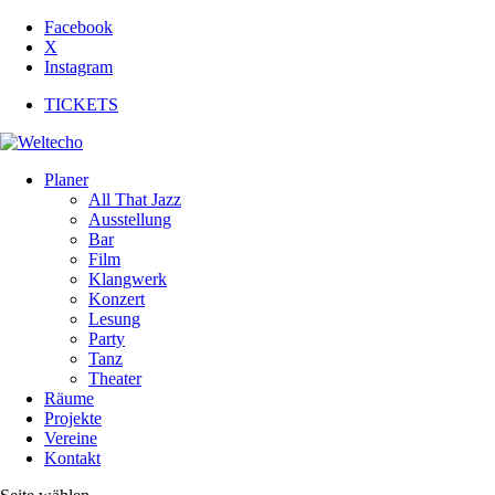
Facebook
X
Instagram
TICKETS
Planer
All That Jazz
Ausstellung
Bar
Film
Klangwerk
Konzert
Lesung
Party
Tanz
Theater
Räume
Projekte
Vereine
Kontakt