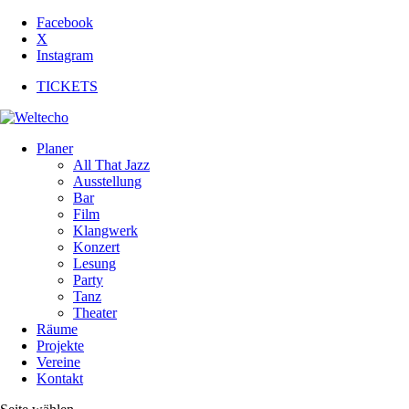
Facebook
X
Instagram
TICKETS
Planer
All That Jazz
Ausstellung
Bar
Film
Klangwerk
Konzert
Lesung
Party
Tanz
Theater
Räume
Projekte
Vereine
Kontakt