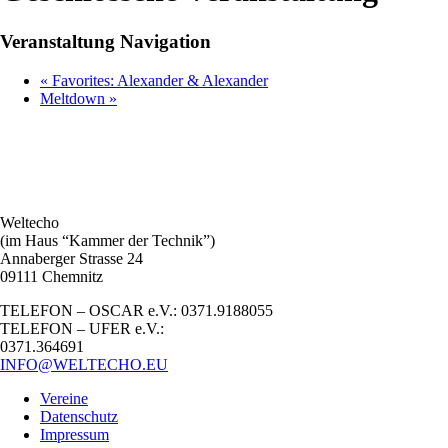
Veranstaltung Navigation
«
Favorites: Alexander & Alexander
Meltdown
»
Weltecho
(im Haus “Kammer der Technik”)
Annaberger Strasse 24
09111 Chemnitz
TELEFON – OSCAR e.V.: 0371.9188055
TELEFON – UFER e.V.:
0371.364691
INFO@WELTECHO.EU
Vereine
Datenschutz
Impressum