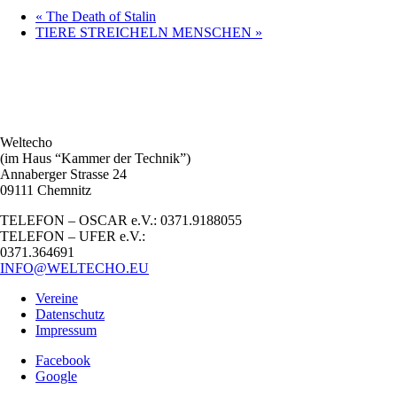
«
The Death of Stalin
TIERE STREICHELN MENSCHEN
»
Weltecho
(im Haus “Kammer der Technik”)
Annaberger Strasse 24
09111 Chemnitz
TELEFON – OSCAR e.V.: 0371.9188055
TELEFON – UFER e.V.:
0371.364691
INFO@WELTECHO.EU
Vereine
Datenschutz
Impressum
Facebook
Google