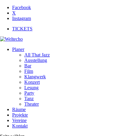
Facebook
X
Instagram
TICKETS
Planer
All That Jazz
Ausstellung
Bar
Film
Klangwerk
Konzert
Lesung
Party
Tanz
Theater
Räume
Projekte
Vereine
Kontakt