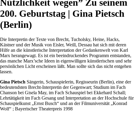
Nützlichkeit wegen” Zu seinem
200. Geburtstag | Gina Pietsch
(Berlin)
Die Interpretin der Texte von Brecht, Tucholsky, Heine, Hacks,
Kästner und der Musik von Eisler, Weill, Dessau hat sich mit deren
Hilfe an die künstlerische Interpretation der Gedankenwelt von Karl
Marx herangewagt. Es ist ein beeindruckendes Programm entstanden,
das manche Marx’sche Ideen in eigenwilligen künstlerischen und sehr
persönlichen Licht erscheinen läßt. Man sollte sich das nicht entgehen
lassen.
Gina Pietsch
Sängerin, Schauspielerin, Regisseurin (Berlin), eine der
bedeutendsten Brecht-Interpretin der Gegenwart; Studium im Fach
Chanson bei Gisela May, im Fach Schauspiel bei Ekkehard Schall;
Lehrtätigkeit im Fach Gesang und Interpretation an der Hochschule für
Schauspielkunst „Ernst Busch“ und an der Filmuniversität „Konrad
Wolf“ ; Bayerischer Theaterpreis 1998