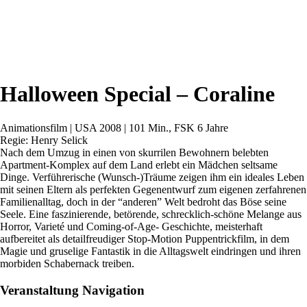
Halloween Special – Coraline
Animationsfilm | USA 2008 | 101 Min., FSK 6 Jahre
Regie: Henry Selick
Nach dem Umzug in einen von skurrilen Bewohnern belebten
Apartment-Komplex auf dem Land erlebt ein Mädchen seltsame
Dinge. Verführerische (Wunsch-)Träume zeigen ihm ein ideales Leben
mit seinen Eltern als perfekten Gegenentwurf zum eigenen zerfahrenen
Familienalltag, doch in der “anderen” Welt bedroht das Böse seine
Seele. Eine faszinierende, betörende, schrecklich-schöne Melange aus
Horror, Varieté und Coming-of-Age- Geschichte, meisterhaft
aufbereitet als detailfreudiger Stop-Motion Puppentrickfilm, in dem
Magie und gruselige Fantastik in die Alltagswelt eindringen und ihren
morbiden Schabernack treiben.
Veranstaltung Navigation