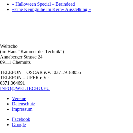
«
Halloween Special – Braindead
»Eine Keimgrube im Kern« Ausstellung
»
Weltecho
(im Haus “Kammer der Technik”)
Annaberger Strasse 24
09111 Chemnitz
TELEFON – OSCAR e.V.: 0371.9188055
TELEFON – UFER e.V.:
0371.364691
INFO@WELTECHO.EU
Vereine
Datenschutz
Impressum
Facebook
Google