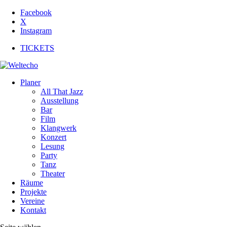
Facebook
X
Instagram
TICKETS
Planer
All That Jazz
Ausstellung
Bar
Film
Klangwerk
Konzert
Lesung
Party
Tanz
Theater
Räume
Projekte
Vereine
Kontakt