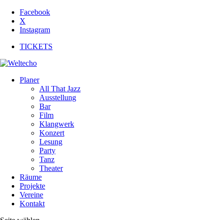
Facebook
X
Instagram
TICKETS
Planer
All That Jazz
Ausstellung
Bar
Film
Klangwerk
Konzert
Lesung
Party
Tanz
Theater
Räume
Projekte
Vereine
Kontakt