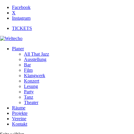
Facebook
X
Instagram
TICKETS
Planer
All That Jazz
Ausstellung
Bar
Film
Klangwerk
Konzert
Lesung
Party
Tanz
Theater
Räume
Projekte
Vereine
Kontakt