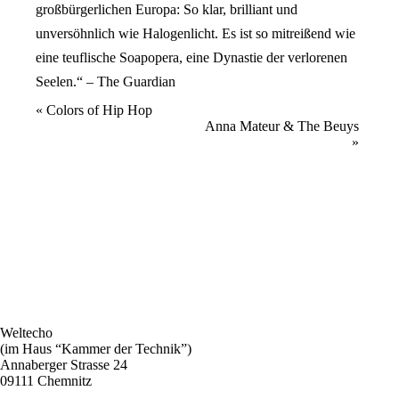
großbürgerlichen Europa: So klar, brilliant und
unversöhnlich wie Halogenlicht. Es ist so mitreißend wie
eine teuflische Soapopera, eine Dynastie der verlorenen
Seelen.“ – The Guardian
Veranstaltung
«
Colors of Hip Hop
Anna Mateur & The Beuys
Navigation
»
Weltecho
(im Haus “Kammer der Technik”)
Annaberger Strasse 24
09111 Chemnitz