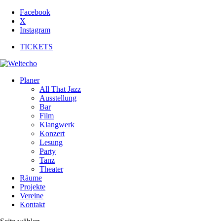
Facebook
X
Instagram
TICKETS
Planer
All That Jazz
Ausstellung
Bar
Film
Klangwerk
Konzert
Lesung
Party
Tanz
Theater
Räume
Projekte
Vereine
Kontakt