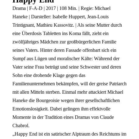
Drama | F-A-D | 2017 | 108 Min. | Regie: Michael
Haneke | Darsteller: Isabelle Huppert, Jean-Louis
Trintignant, Mathieu Kassovitz. | Als seine Mutter durch
eine Überdosis Tabletten ins Koma fällt, zieht ein
zwölfjähriges Mädchen zur großbürgerlichen Familie
seines Vaters. Hinter deren Fassade offenbart sich ein
Sumpf aus Lügen und moralischer Kälte: Während der
Vater seine Frau betrügt und seine Schwester und deren
Sohn eine drohende Klage gegen das
Familienunternehmen bekämpfen, will der greise Patriarch
mit allen Mitteln sterben. Einmal mehr attackiert Michael
Haneke die Bourgeoisie wegen ihrer gesellschaftlichen
Emotionslosigkeit. Dabei gelingen ihm effektvolle
Momente in der Tradition eines Dramas von Claude
Chabrol.
„Happy End ist ein satirischer Alptraum des Reichtums im