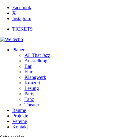
Facebook
X
Instagram
TICKETS
Planer
All That Jazz
Ausstellung
Bar
Film
Klangwerk
Konzert
Lesung
Party
Tanz
Theater
Räume
Projekte
Vereine
Kontakt