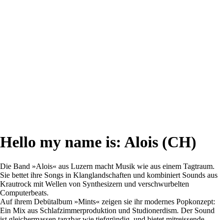
Hello my name is: Alois (CH)
Die Band »Alois« aus Luzern macht Musik wie aus einem Tagtraum.
Sie bettet ihre Songs in Klanglandschaften und kombiniert Sounds aus
Krautrock mit Wellen von Synthesizern und verschwurbelten
Computerbeats.
Auf ihrem Debütalbum »Mints« zeigen sie ihr modernes Popkonzept:
Ein Mix aus Schlafzimmerproduktion und Studionerdism. Der Sound
ist gleichermassen tanzbar wie tiefgründig, und bietet mitreissende