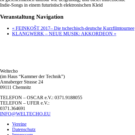
Indie-Songs in einem futuristisch elektronischen Kleid
Veranstaltung Navigation
«
FEINKOŠT 2017– Die tschechisch-deutsche Kurzfilmtournee
KLANGWERK – NEUE MUSIK: AKKORDEON
»
Weltecho
(im Haus “Kammer der Technik”)
Annaberger Strasse 24
09111 Chemnitz
TELEFON – OSCAR e.V.: 0371.9188055
TELEFON – UFER e.V.:
0371.364691
INFO@WELTECHO.EU
Vereine
Datenschutz
Impressum