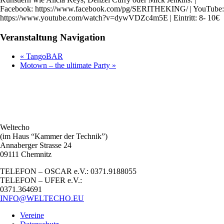
Facebook: https://www.facebook.com/pg/SERITHEKING/ | YouTube:
https://www.youtube.com/watch?v=dywVDZc4m5E | Eintritt: 8- 10€
Veranstaltung Navigation
«
TangoBAR
Motown – the ultimate Party
»
Weltecho
(im Haus “Kammer der Technik”)
Annaberger Strasse 24
09111 Chemnitz
TELEFON – OSCAR e.V.: 0371.9188055
TELEFON – UFER e.V.:
0371.364691
INFO@WELTECHO.EU
Vereine