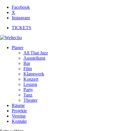
Facebook
X
Instagram
TICKETS
Planer
All That Jazz
Ausstellung
Bar
Film
Klangwerk
Konzert
Lesung
Party
Tanz
Theater
Räume
Projekte
Vereine
Kontakt