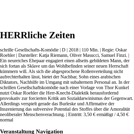
HERRliche Zeiten
schrille Gesellschafts-Komödie | D | 2018 | 110 Min. | Regie: Oskar
Roehler | Darsteller: Katja Riemann, Oliver Masucci, Samuel Finzi. |
Ein neureiches Ehepaar engagiert einen allseits gebildeten Mann, der
sich fortan als Sklave um das Wohlbefinden seiner neuen Herrschaft
kümmern will. Als sich die abgesprochene Rollenverteilung nicht
aufrechterhalten lässt, bietet der Nachbar, Sohn eines arabischen
Diktators, Nachhilfe im Umgang mit subalternem Personal an. In der
schrillen Gesellschaftskomödie nach einer Vorlage von Thor Kunkel
nutzt Oskar Roehler die Herr-Knecht-Dialektik herausfordernd
provokativ zur forcierten Kritik am Sozialdarwinismus der Gegenwart.
Allerdings verspielt gerade das Burleske und Affirmative der
Inszenierung das subversive Potential des Stoffes über die Amoralität
neoliberaler Menschenverachtung. | Eintritt: 3,50 € ermäßigt / 4,50 €
normal
Veranstaltung Navigation