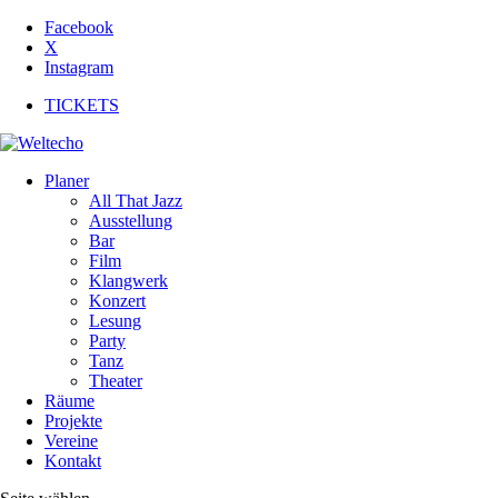
Facebook
X
Instagram
TICKETS
Planer
All That Jazz
Ausstellung
Bar
Film
Klangwerk
Konzert
Lesung
Party
Tanz
Theater
Räume
Projekte
Vereine
Kontakt