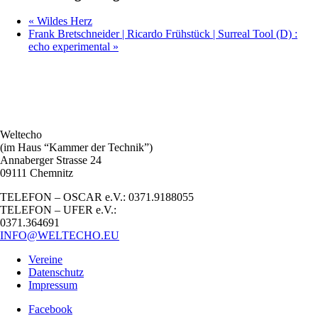
«
Wildes Herz
Frank Bretschneider | Ricardo Frühstück | Surreal Tool (D) :
echo experimental
»
Weltecho
(im Haus “Kammer der Technik”)
Annaberger Strasse 24
09111 Chemnitz
TELEFON – OSCAR e.V.: 0371.9188055
TELEFON – UFER e.V.:
0371.364691
INFO@WELTECHO.EU
Vereine
Datenschutz
Impressum
Facebook