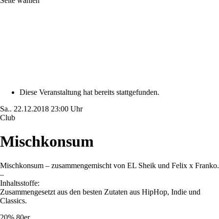
Seite wählen
Diese Veranstaltung hat bereits stattgefunden.
Sa..
22.12.2018
23:00 Uhr
Club
Mischkonsum
Mischkonsum – zusammengemischt von EL Sheik und Felix x Franko.
–
Inhaltsstoffe:
Zusammengesetzt aus den besten Zutaten aus HipHop, Indie und
Classics.
20% 80er