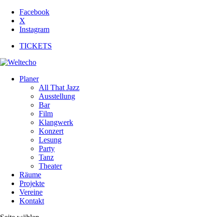
Facebook
X
Instagram
TICKETS
Planer
All That Jazz
Ausstellung
Bar
Film
Klangwerk
Konzert
Lesung
Party
Tanz
Theater
Räume
Projekte
Vereine
Kontakt