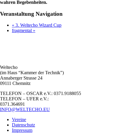
wahren Begebenheiten.
Veranstaltung Navigation
«
3. Weltecho Wizard Cup
fragmental
»
Weltecho
(im Haus “Kammer der Technik”)
Annaberger Strasse 24
09111 Chemnitz
TELEFON – OSCAR e.V.: 0371.9188055
TELEFON – UFER e.V.:
0371.364691
INFO@WELTECHO.EU
Vereine
Datenschutz
Impressum