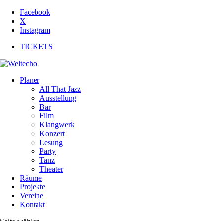
Facebook
X
Instagram
TICKETS
Planer
All That Jazz
Ausstellung
Bar
Film
Klangwerk
Konzert
Lesung
Party
Tanz
Theater
Räume
Projekte
Vereine
Kontakt