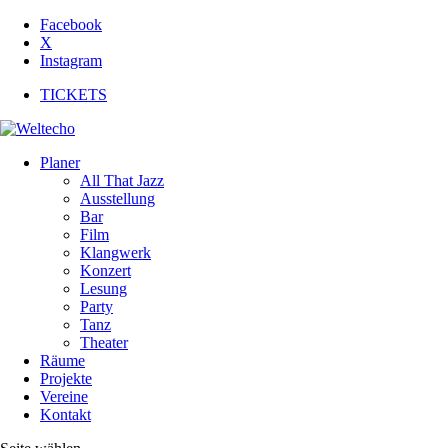
Facebook
X
Instagram
TICKETS
Planer
All That Jazz
Ausstellung
Bar
Film
Klangwerk
Konzert
Lesung
Party
Tanz
Theater
Räume
Projekte
Vereine
Kontakt