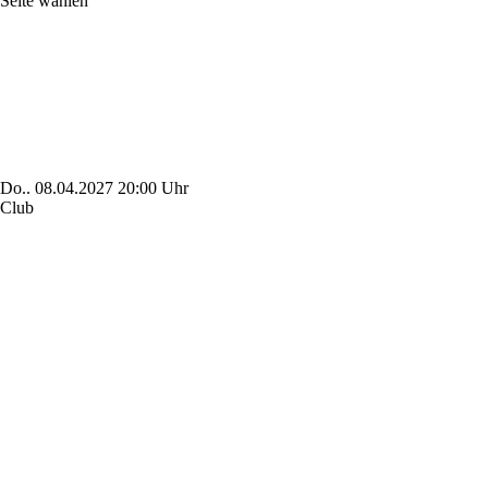
Seite wählen
Do..
08.04.2027
20:00 Uhr
Club