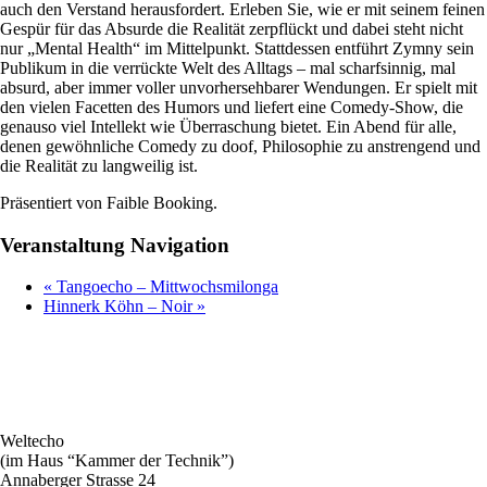
auch den Verstand herausfordert. Erleben Sie, wie er mit seinem feinen
Gespür für das Absurde die Realität zerpflückt und dabei steht nicht
nur „Mental Health“ im Mittelpunkt. Stattdessen entführt Zymny sein
Publikum in die verrückte Welt des Alltags – mal scharfsinnig, mal
absurd, aber immer voller unvorhersehbarer Wendungen. Er spielt mit
den vielen Facetten des Humors und liefert eine Comedy-Show, die
genauso viel Intellekt wie Überraschung bietet. Ein Abend für alle,
denen gewöhnliche Comedy zu doof, Philosophie zu anstrengend und
die Realität zu langweilig ist.
Präsentiert von Faible Booking.
Veranstaltung Navigation
«
Tangoecho – Mittwochsmilonga
Hinnerk Köhn – Noir
»
Weltecho
(im Haus “Kammer der Technik”)
Annaberger Strasse 24