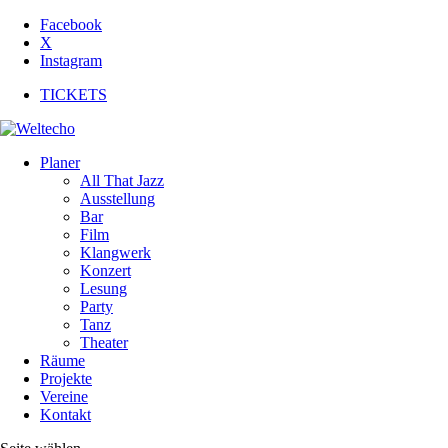
Facebook
X
Instagram
TICKETS
Planer
All That Jazz
Ausstellung
Bar
Film
Klangwerk
Konzert
Lesung
Party
Tanz
Theater
Räume
Projekte
Vereine
Kontakt