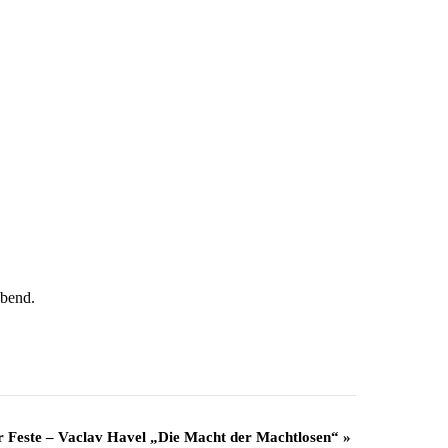
Abend.
r Feste – Vaclav Havel „Die Macht der Machtlosen“
»