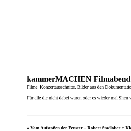
kammerMACHEN Filmabend
Filme, Konzertausschnitte, Bilder aus den Dokumen
Für alle die nicht dabei waren oder es wieder mal Shen 
Veranstaltung
«
Vom Aufstoßen der Fenster – Robert Stadlober + K