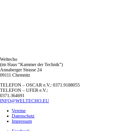
Navigation
Weltecho
(im Haus “Kammer der Technik”)
Annaberger Strasse 24
09111 Chemnitz
TELEFON – OSCAR e.V.: 0371.9188055
TELEFON – UFER e.V.:
0371.364691
INFO@WELTECHO.EU
Vereine
Datenschutz
Impressum