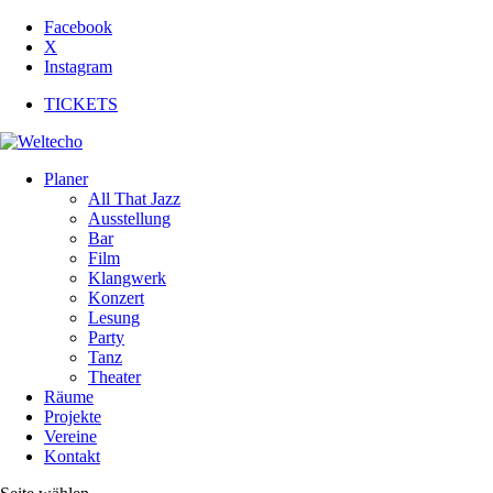
Facebook
X
Instagram
TICKETS
Planer
All That Jazz
Ausstellung
Bar
Film
Klangwerk
Konzert
Lesung
Party
Tanz
Theater
Räume
Projekte
Vereine
Kontakt